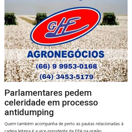
Parlamentares pedem
celeridade em processo
antidumping
Quem também acompanha de perto as pautas relacionadas à
cadeia leiteira é a vice-presidente da FPA na região