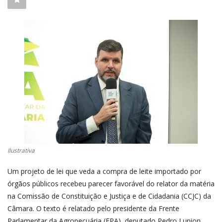
CONECTE-SE
REGISTO
Ilustrativa
Um projeto de lei que veda a compra de leite importado por
órgãos públicos recebeu parecer favorável do relator da matéria
na Comissão de Constituição e Justiça e de Cidadania (CCJC) da
Câmara. O texto é relatado pelo presidente da Frente
Parlamentar da Agropecuária (
FPA
),
deputado Pedro Lupion