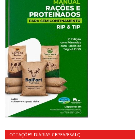
COTAÇÕES DIÁRIAS CEPEA/ESALQ