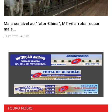
Mais sensível ao “fator-China”, MT vê arroba recuar
mais...
Jul 22, 2026
142
TOURO NÚBIO