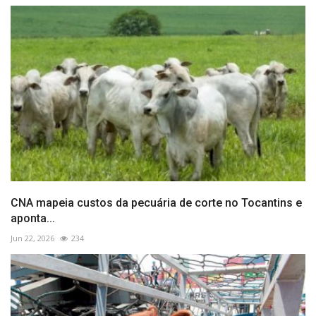
CNA mapeia custos da pecuária de corte no Tocantins e
aponta...
Jun 22, 2026
234