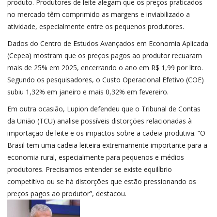
produto. Produtores de leite alegam que os preços praticados
no mercado têm comprimido as margens e inviabilizado a
atividade, especialmente entre os pequenos produtores.
Dados do Centro de Estudos Avançados em Economia Aplicada
(Cepea) mostram que os preços pagos ao produtor recuaram
mais de 25% em 2025, encerrando o ano em R$ 1,99 por litro.
Segundo os pesquisadores, o Custo Operacional Efetivo (COE)
subiu 1,32% em janeiro e mais 0,32% em fevereiro.
Em outra ocasião, Lupion defendeu que o Tribunal de Contas
da União (
TCU
) analise possíveis distorções relacionadas à
importação de leite e os impactos sobre a cadeia produtiva. “O
Brasil tem uma cadeia leiteira extremamente importante para a
economia rural, especialmente para pequenos e médios
produtores. Precisamos entender se existe equilíbrio
competitivo ou se há distorções que estão pressionando os
preços pagos ao produtor”, destacou.