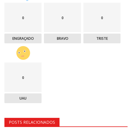
0
0
0
ENGRAÇADO
BRAVO
TRISTE
0
UAU
POSTS RELACIONADOS