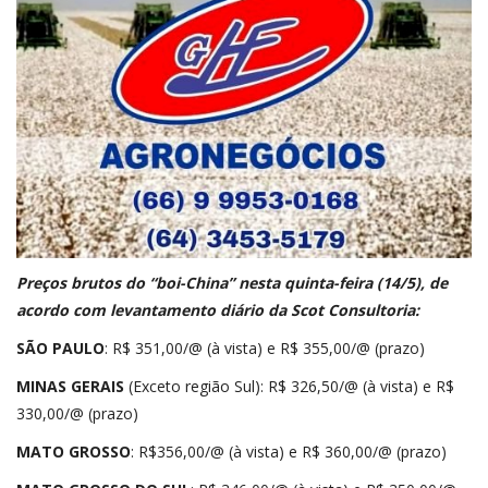
Preços brutos do “boi-China” nesta quinta-feira (14/5), de
acordo com levantamento diário da
Scot Consultoria
:
SÃO PAULO
: R$ 351,00/@ (à vista) e R$ 355,00/@ (prazo)
MINAS GERAIS
(Exceto região Sul): R$ 326,50/@ (à vista) e R$
330,00/@ (prazo)
MATO GROSSO
: R$356,00/@ (à vista) e R$ 360,00/@ (prazo)