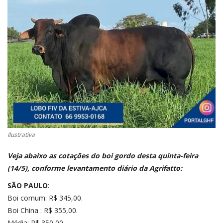
CONECTE-SE
REGISTO
Ilustrativa
Veja abaixo as cotações do boi gordo desta quinta-feira
(14/5), conforme levantamento diário da
Agrifatto
:
SÃO PAULO
:
Boi comum: R$ 345,00.
Boi China : R$ 355,00.
Média: R$ 350,00.