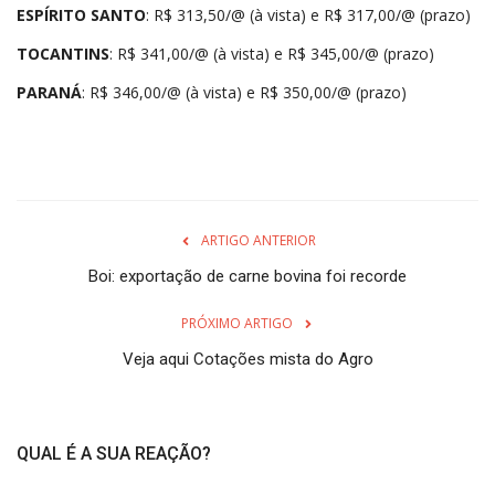
ESPÍRITO SANTO
: R$ 313,50/@ (à vista) e R$ 317,00/@ (prazo)
TOCANTINS
: R$ 341,00/@ (à vista) e R$ 345,00/@ (prazo)
PARANÁ
: R$ 346,00/@ (à vista) e R$ 350,00/@ (prazo)
ARTIGO ANTERIOR
Boi: exportação de carne bovina foi recorde
PRÓXIMO ARTIGO
Veja aqui Cotações mista do Agro
QUAL É A SUA REAÇÃO?