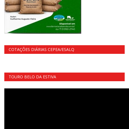
COTAÇÕES DIÁRIAS CEPEA/ESALQ
TOURO BELO DA ESTIVA