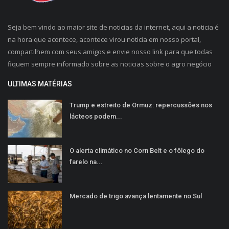
Seja bem vindo ao maior site de noticias da internet, aqui a noticia é
na hora que acontece, acontece virou noticia em nosso portal,
compartilhem com seus amigos e envie nosso link para que todas
fiquem sempre informado sobre as noticias sobre o agro negócio
ULTIMAS MATÉRIAS
Trump e estreito de Ormuz: repercussões nos
lácteos podem...
O alerta climático no Corn Belt e o fôlego do
farelo na...
Mercado de trigo avança lentamente no Sul