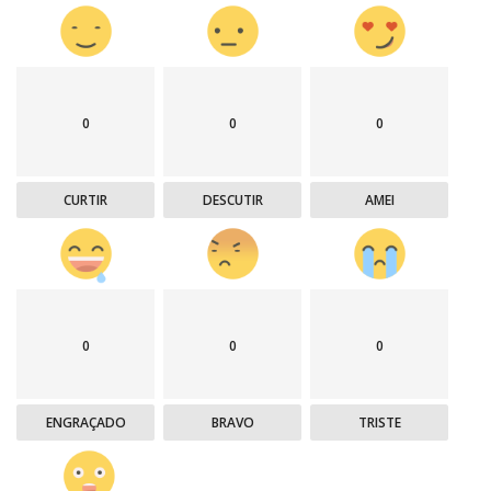
0
0
0
CURTIR
DESCUTIR
AMEI
0
0
0
ENGRAÇADO
BRAVO
TRISTE