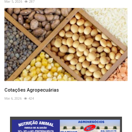
Mar 5, 2026
287
Cotações Agropecuárias
Mai 6, 2026
424