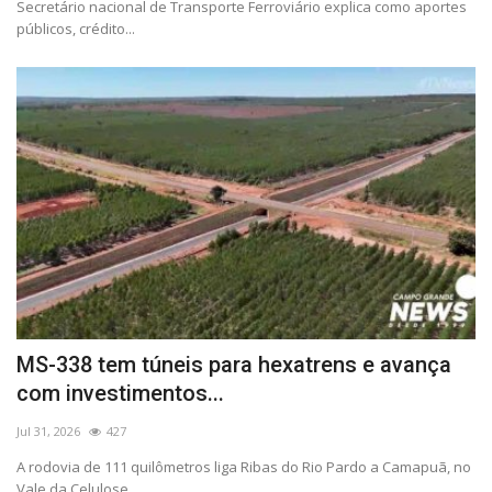
Secretário nacional de Transporte Ferroviário explica como aportes
públicos, crédito...
MS-338 tem túneis para hexatrens e avança
com investimentos...
Jul 31, 2026
427
A rodovia de 111 quilômetros liga Ribas do Rio Pardo a Camapuã, no
Vale da Celulose