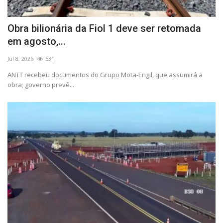
Obra bilionária da Fiol 1 deve ser retomada
em agosto,...
Jul 8, 2026
531
ANTT recebeu documentos do Grupo Mota-Engil, que assumirá a
obra; governo prevê...