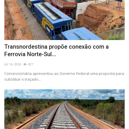
Transnordestina propõe conexão com a
Ferrovia Norte-Sul...
Jul 14, 2026
437
Concessionária apresentou ao Governo Federal uma proposta para
substituir o traçado...