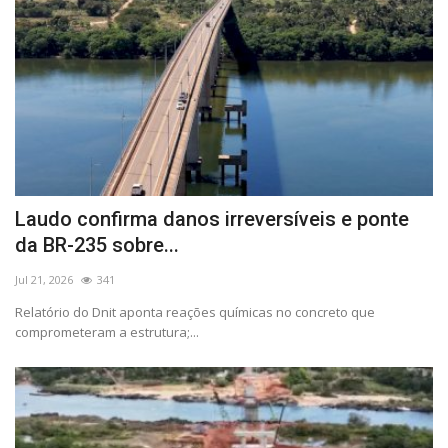
Laudo confirma danos irreversíveis e ponte
da BR-235 sobre...
Jul 21, 2026
341
Relatório do Dnit aponta reações químicas no concreto que
comprometeram a estrutura;...