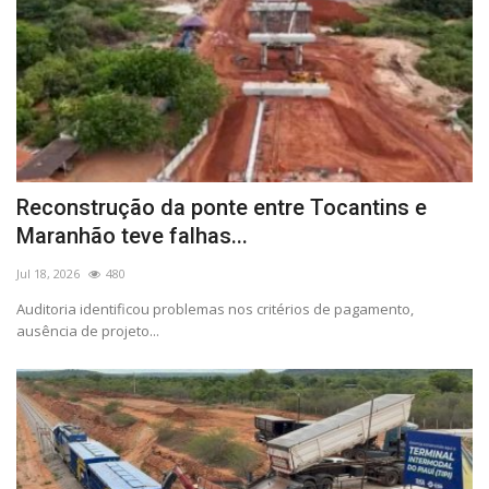
Reconstrução da ponte entre Tocantins e
Maranhão teve falhas...
Jul 18, 2026
480
Auditoria identificou problemas nos critérios de pagamento,
ausência de projeto...