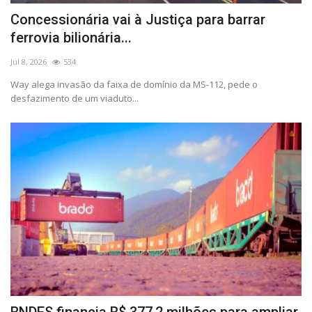
Concessionária vai à Justiça para barrar
ferrovia bilionária...
Jul 8, 2026
534
Way alega invasão da faixa de domínio da MS-112, pede o
desfazimento de um viaduto...
BNDES financia R$ 377,2 milhões para ampliar