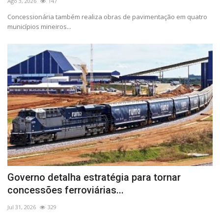
Ago 3, 2026
147
Concessionária também realiza obras de pavimentação em quatro
municípios mineiros...
Governo detalha estratégia para tornar
concessões ferroviárias...
Jul 31, 2026
329