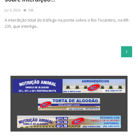
Jul 6, 2026
358
A interdição total do tráfego na ponte sobre o Rio Tocantins, na BR-
235, que interliga...
›