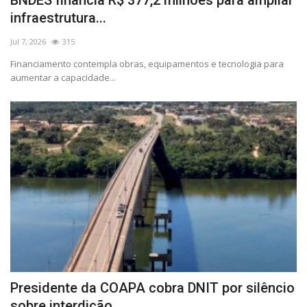
infraestrutura...
Jul 7, 2026
315
Financiamento contempla obras, equipamentos e tecnologia para
aumentar a capacidade...
Presidente da COAPA cobra DNIT por silêncio
sobre interdição...