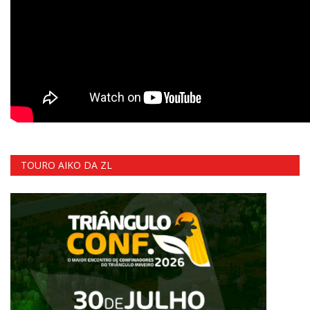
TOURO AIKO DA ZL