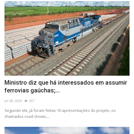
Ministro diz que há interessados em assumir
ferrovias gaúchas;...
Jul 28, 2026
367
Segundo ele, já foram feitas 10 apresentações do projeto, os
chamados road shows,...