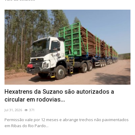
Hexatrens da Suzano são autorizados a
circular em rodovias...
Jul 31, 2026
371
Permissão vale por 12 meses e abrange trechos não pavimentados
em Ribas do Rio Pardo...