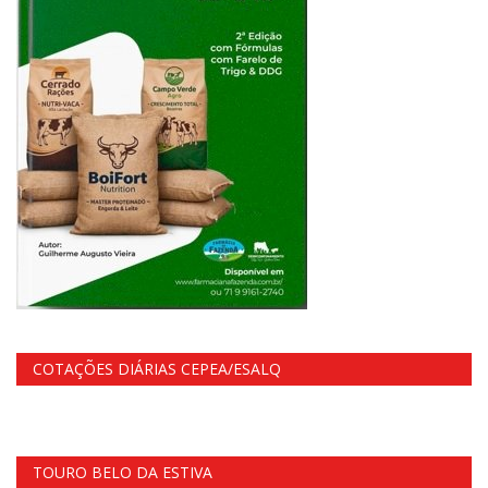
COTAÇÕES DIÁRIAS CEPEA/ESALQ
TOURO BELO DA ESTIVA