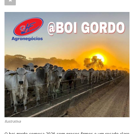
CONECTE-SE
REGISTO
Ilustrativa
O boi gordo começa 2026 com preços firmes e um recado claro