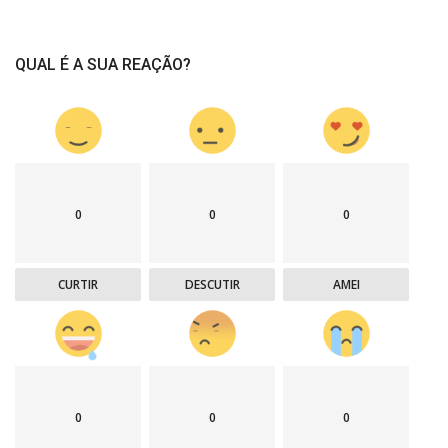
QUAL É A SUA REAÇÃO?
0
0
0
CURTIR
DESCUTIR
AMEI
0
0
0