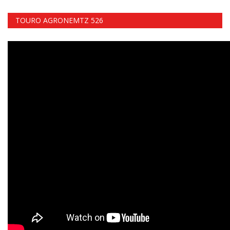
TOURO AGRONEMTZ 526