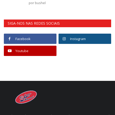
por bushel
SIGA-NOS NAS REDES SOCIAIS
Facebook
Instagram
Youtube