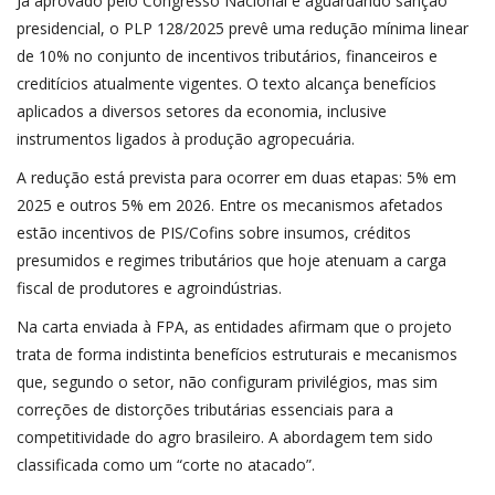
Já aprovado pelo Congresso Nacional e aguardando sanção
presidencial, o PLP 128/2025 prevê uma redução mínima linear
de 10% no conjunto de incentivos tributários, financeiros e
creditícios atualmente vigentes. O texto alcança benefícios
aplicados a diversos setores da economia, inclusive
instrumentos ligados à produção agropecuária.
A redução está prevista para ocorrer em duas etapas: 5% em
2025 e outros 5% em 2026. Entre os mecanismos afetados
estão incentivos de PIS/Cofins sobre insumos, créditos
presumidos e regimes tributários que hoje atenuam a carga
fiscal de produtores e agroindústrias.
Na carta enviada à FPA, as entidades afirmam que o projeto
trata de forma indistinta benefícios estruturais e mecanismos
que, segundo o setor, não configuram privilégios, mas sim
correções de distorções tributárias essenciais para a
competitividade do agro brasileiro. A abordagem tem sido
classificada como um “corte no atacado”.