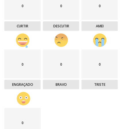
0
0
0
CURTIR
DESCUTIR
AMEI
0
0
0
ENGRAÇADO
BRAVO
TRISTE
0