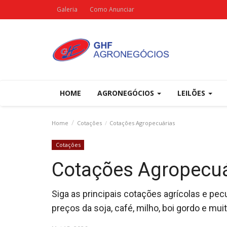
Galeria
Como Anunciar
HOME
AGRONEGÓCIOS
LEILÕES
Home
Cotações
Cotações Agropecuárias
Cotações
Cotações Agropecuá
Siga as principais cotações agrícolas e pec
preços da soja, café, milho, boi gordo e mui