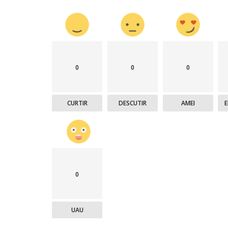
0
0
0
CURTIR
DESCUTIR
AMEI
0
UAU