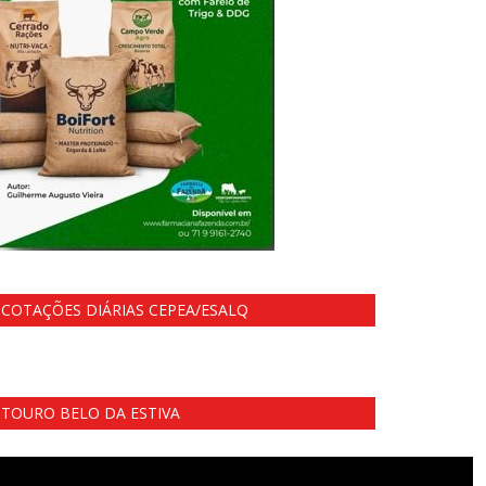
COTAÇÕES DIÁRIAS CEPEA/ESALQ
TOURO BELO DA ESTIVA