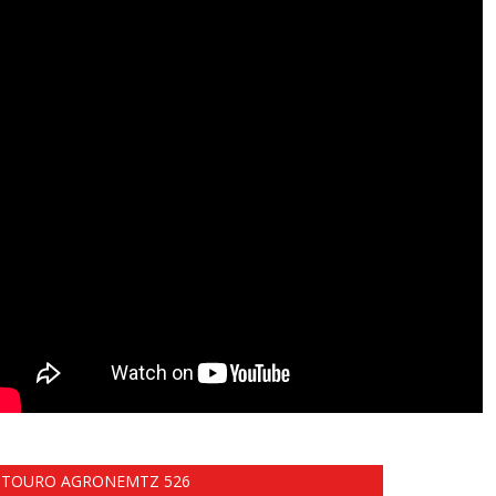
TOURO AGRONEMTZ 526