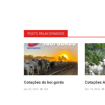
POSTS RELACIONADOS
Cotações do boi gordo
Cotações A
Jan 29, 2026
526
Abr 14, 2026