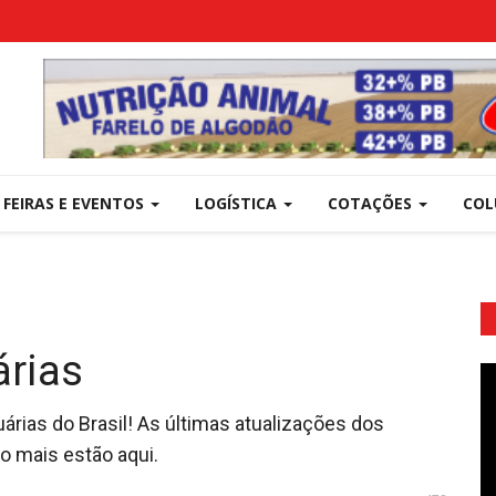
FEIRAS E EVENTOS
LOGÍSTICA
COTAÇÕES
COL
rias
uárias do Brasil! As últimas atualizações dos
to mais estão aqui.