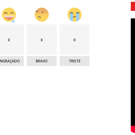
0
0
0
ENGRAÇADO
BRAVO
TRISTE