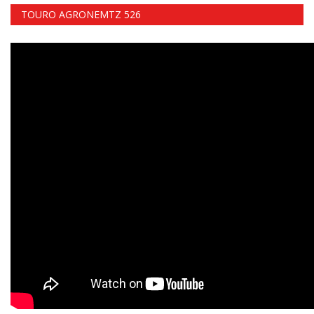
TOURO AGRONEMTZ 526