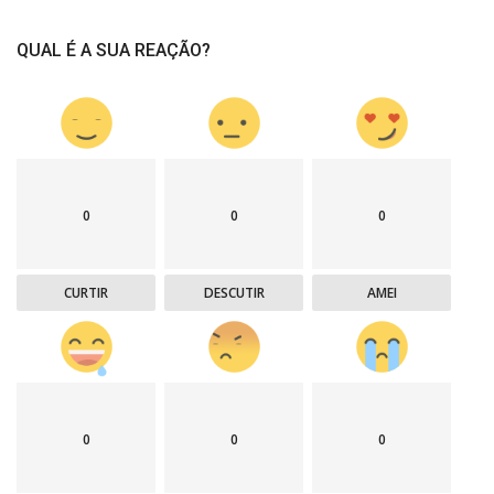
QUAL É A SUA REAÇÃO?
0
0
0
CURTIR
DESCUTIR
AMEI
0
0
0