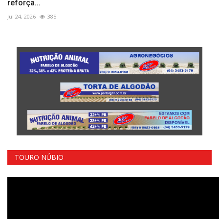
reforça...
Jul 24, 2026
385
TOURO NÚBIO