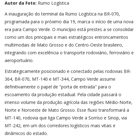
Autor da Foto:
Rumo Logística
A inauguração do terminal da Rumo Logística na BR-070,
programada para o próximo dia 19, marca o início de uma nova
era para Campo Verde. O município está prestes a se consolidar
como um dos principais e mais estratégicos entroncamentos
multimodais de Mato Grosso e do Centro-Oeste brasileiro,
integrando com excelência o transporte rodoviário, ferroviário e
aeroportuário.
Estrategicamente posicionado e conectado pelas rodovias BR-
364, BR-070, MT-140 e MT-344, Campo Verde assume
definitivamente o papel de "porta de entrada" para o
escoamento da produção estadual. Pela cidade passará o
imenso volume da produção agrícola das regiões Médio-Norte,
Norte e Noroeste de Mato Grosso. Esse fluxo transformará a
MT-140, rodovia que liga Campo Verde a Sorriso e Sinop, via
MT-242, em um dos corredores logísticos mais vitais e
dinâmicos do estado.