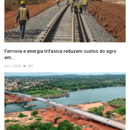
Ferrovia e energia trifasica reduzem custos do agro
em...
Jun 1, 2026
565