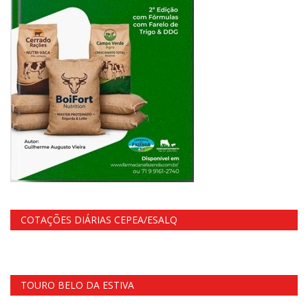
COTAÇÕES DIÁRIAS CEPEA/ESALQ
TOURO BELO DA ESTIVA